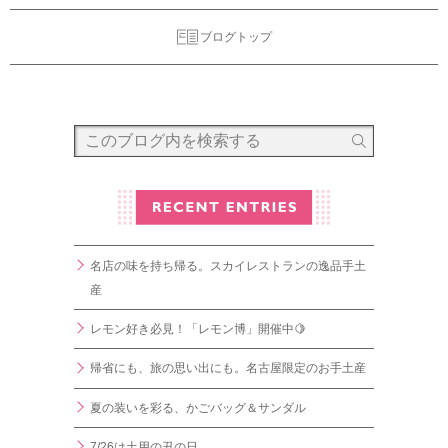
ブログトップ
名店の味を持ち帰る。スカイレストランの逸品手土
産
レモン好き必見！「レモン博」開催中🍋
帰省にも、旅の思い出にも。名古屋限定のお手土産
夏の装いを彩る、かごバッグ＆サンダル
7/26は土用の丑の日