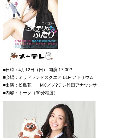
■日時：4月12日（日） 開演 17:00?
■会場：ミッドランドスクエア B1F アトリウム
■出演：松島花 MC／メ?テレ竹田アナウンサー
■内容：トーク（30分程度）