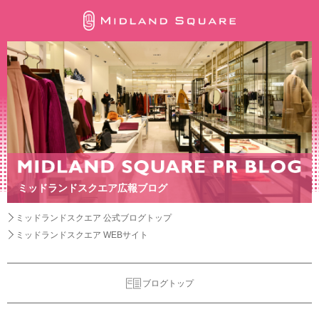
ミッドランドスクエア広報ブログ
ミッドランドスクエア 公式ブログトップ
ミッドランドスクエア WEBサイト
ブログトップ