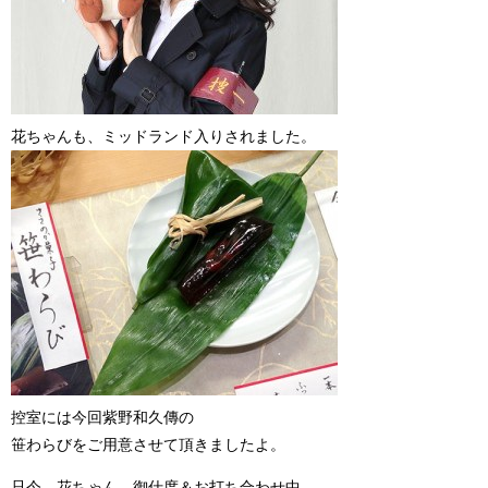
花ちゃんも、ミッドランド入りされました。
控室には今回紫野和久傳の
笹わらびをご用意させて頂きましたよ。
只今、花ちゃん、御仕度＆お打ち合わせ中。