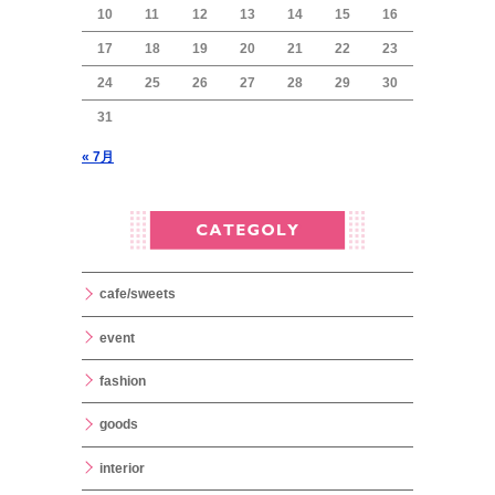
10
11
12
13
14
15
16
17
18
19
20
21
22
23
24
25
26
27
28
29
30
31
« 7月
cafe/sweets
event
fashion
goods
interior