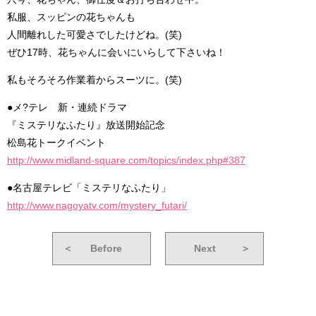
私服、スッピンの花ちゃんも
人間離れした可愛さでしたけどね。(笑)
ぜひ17時、花ちゃんに会いにいらして下さいね！
私もそろそろ作業着からスーツに。(笑)
●メ?テレ 新・連続ドラマ
『ミステリなふたり』放送開始記念
松島花トークイベント
http://www.midland-square.com/topics/index.php#387
●名古屋テレビ「ミステリなふたり」
http://www.nagoyatv.com/mystery_futari/
＜
Before
Next
＞