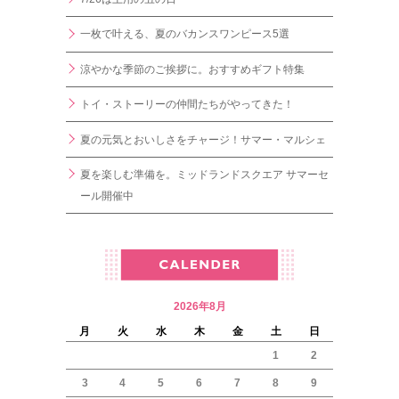
一枚で叶える、夏のバカンスワンピース5選
涼やかな季節のご挨拶に。おすすめギフト特集
トイ・ストーリーの仲間たちがやってきた！
夏の元気とおいしさをチャージ！サマー・マルシェ
夏を楽しむ準備を。ミッドランドスクエア サマーセ
ール開催中
2026年8月
月
火
水
木
金
土
日
1
2
3
4
5
6
7
8
9