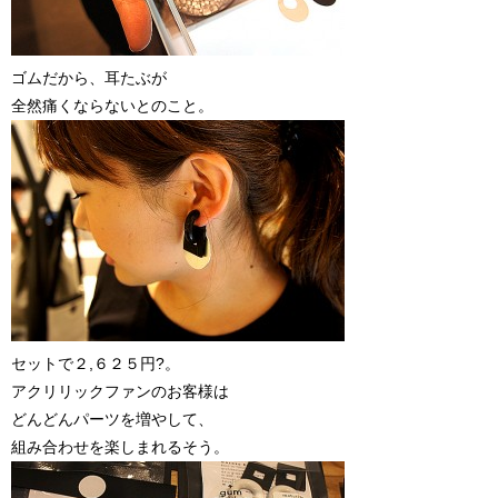
ゴムだから、耳たぶが
全然痛くならないとのこと。
セットで２,６２５円?。
アクリリックファンのお客様は
どんどんパーツを増やして、
組み合わせを楽しまれるそう。