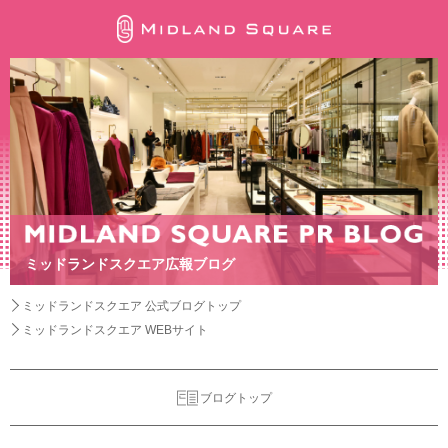
ミッドランドスクエア広報ブログ
ミッドランドスクエア 公式ブログトップ
ミッドランドスクエア WEBサイト
ブログトップ