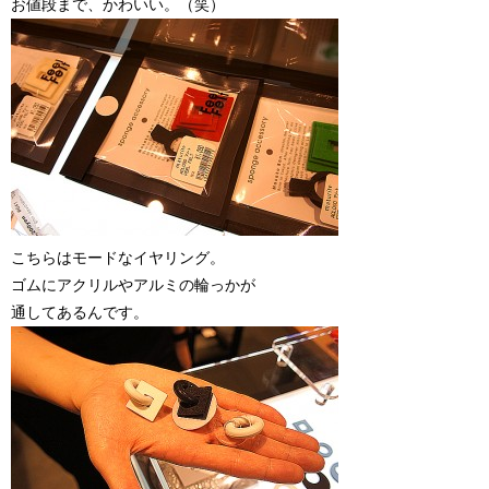
お値段まで、かわいい。（笑）
こちらはモードなイヤリング。
ゴムにアクリルやアルミの輪っかが
通してあるんです。