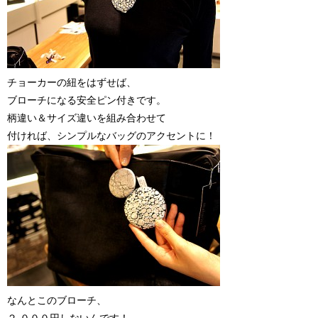
チョーカーの紐をはずせば、
ブローチになる安全ピン付きです。
柄違い＆サイズ違いを組み合わせて
付ければ、シンプルなバッグのアクセントに！
なんとこのブローチ、