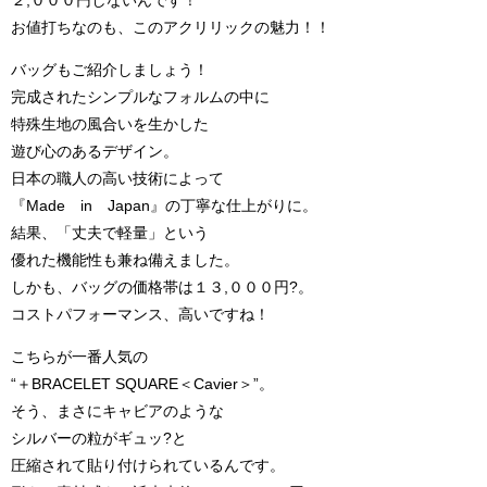
２,０００円しないんです！
お値打ちなのも、このアクリリックの魅力！！
バッグもご紹介しましょう！
完成されたシンプルなフォルムの中に
特殊生地の風合いを生かした
遊び心のあるデザイン。
日本の職人の高い技術によって
『Made in Japan』の丁寧な仕上がりに。
結果、「丈夫で軽量」という
優れた機能性も兼ね備えました。
しかも、バッグの価格帯は１３,０００円?。
コストパフォーマンス、高いですね！
こちらが一番人気の
“＋BRACELET SQUARE＜Cavier＞”。
そう、まさにキャビアのような
シルバーの粒がギュッ?と
圧縮されて貼り付けられているんです。