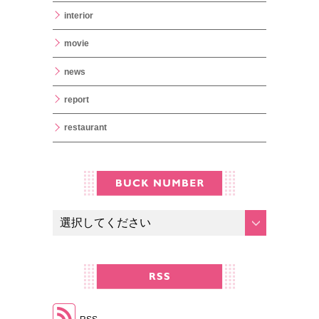
interior
movie
news
report
restaurant