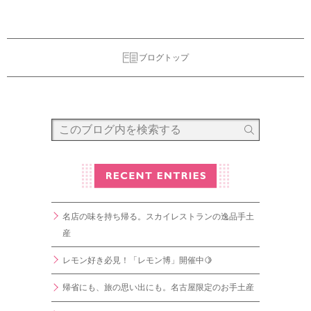
ブログトップ
名店の味を持ち帰る。スカイレストランの逸品手土
産
レモン好き必見！「レモン博」開催中🍋
帰省にも、旅の思い出にも。名古屋限定のお手土産