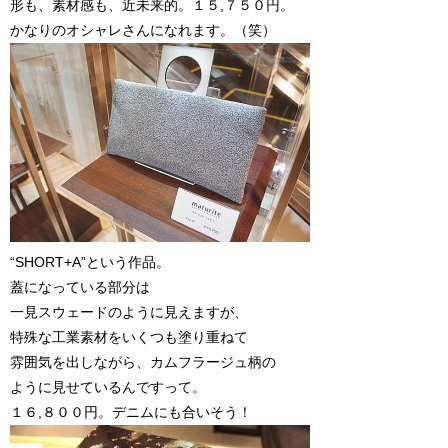
形も、素材感も、近未来的。１５,７５０円。
かなりのオシャレさんになれます。（笑）
“SHORT+A”という作品。
蓋になっている部分は
一見スウェードのように見えますが、
特殊な工業素材をいくつも塗り重ねて
雰囲気を出しながら、カムフラージュ柄の
ように見せているんですって。
１６,８００円。デニムにも合いそう！