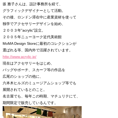
坂 雅子さんは、設計事務所を経て、
グラフィックデザイナーとして活動。
その後、ロンドン滞在中に産業資材を使って
独学でアクセサリーデザインを始め、
２００３年”acrylic”設立。
２００５年ニューヨーク近代美術館
MoMA Design Storeに最初のコレクションが
選ばれる等、国内外で活躍されています。
http://www.acrylic.jp/
現在はアクセサリーをはじめ、
バッグやポーチ、スカーフ等の作品を
広尾のショップの他に、
六本木ヒルズのミュージアムショップ等でも
展開されているとのこと。
名古屋でも、毎年この時期、マチュリテにて、
期間限定で販売しているんです。