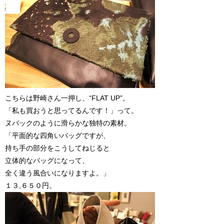
こちらは野崎さん一押し、“FLAT UP”。
「私も買おうと思ってるんです！」って。
ヌバックのように滑らかな独特の素材。
「平面的な四角いバッグですが、
持ち手の部分をこうしてねじると
立体的なバッグになって、
全く違う風合いになりますよ。」
１３,６５０円。