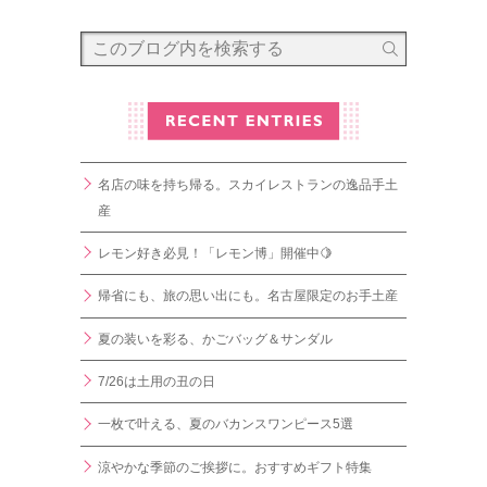
名店の味を持ち帰る。スカイレストランの逸品手土
産
レモン好き必見！「レモン博」開催中🍋
帰省にも、旅の思い出にも。名古屋限定のお手土産
夏の装いを彩る、かごバッグ＆サンダル
7/26は土用の丑の日
一枚で叶える、夏のバカンスワンピース5選
涼やかな季節のご挨拶に。おすすめギフト特集