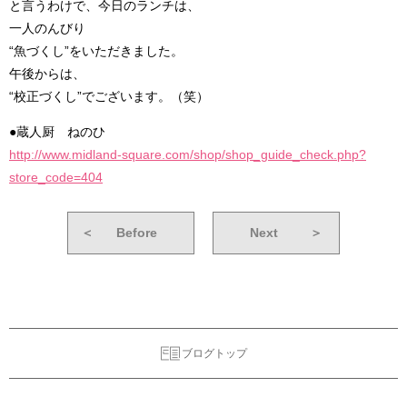
と言うわけで、今日のランチは、
一人のんびり
“魚づくし”をいただきました。
午後からは、
“校正づくし”でございます。（笑）
●蔵人厨 ねのひ
http://www.midland-square.com/shop/shop_guide_check.php?
store_code=404
＜
Before
Next
＞
ブログトップ