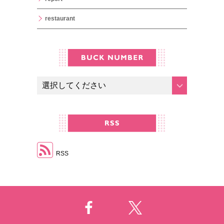
restaurant
RSS