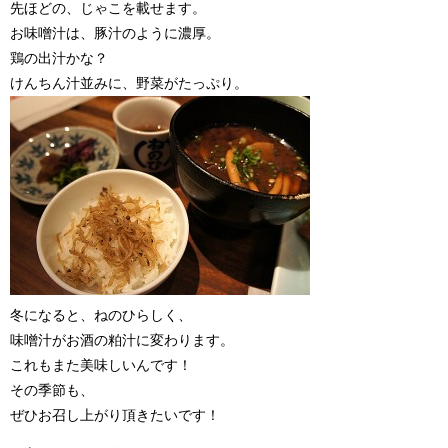
先ほどの、じゃこを載せます。
お味噌汁は、豚汁のように濃厚。
鶏の出汁かな？
けんちん汁並みに、野菜がたっぷり。
冬になると、ねのひらしく、
味噌汁がお酒の粕汁に変わります。
これもまた美味しいんです！
その季節も、
ぜひお召し上がり頂きたいです！