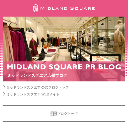
ミッドランドスクエア広報ブログ
ミッドランドスクエア 公式ブログトップ
ミッドランドスクエア WEBサイト
ブログトップ