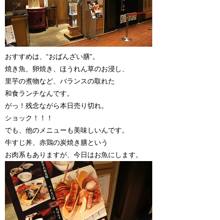
おすすめは、“おばんざい膳”。
焼き魚、卵焼き、ほうれん草のお浸し、
里芋の煮物など、バランスの取れた
和食ランチなんです。
がっ！残念ながら本日売り切れ。
ショック！！！
でも、他のメニューも美味しいんです。
牛すじ丼、赤鶏の炭焼き膳という
お肉系もありますが、今日はお魚にします。