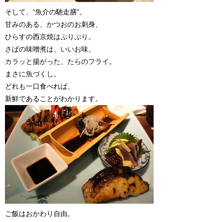
そして、“魚介の馳走膳”。
甘みのある、かつおのお刺身、
ひらすの西京焼はぷりぷり。
さばの味噌煮は、いいお味。
カラッと揚がった、たらのフライ。
まさに魚づくし。
どれも一口食べれば、
新鮮であることがわかります。
ご飯はおかわり自由。