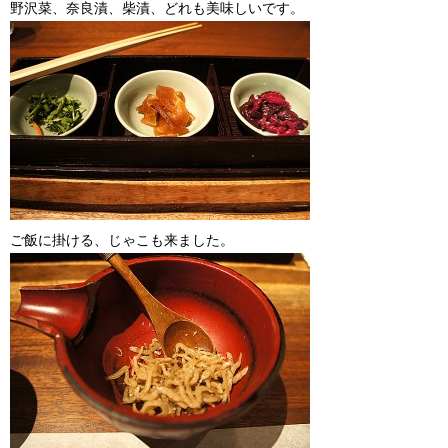
野沢菜、奈良漬、柴漬、どれも美味しいです。
ご飯に掛ける、じゃこも来ました。