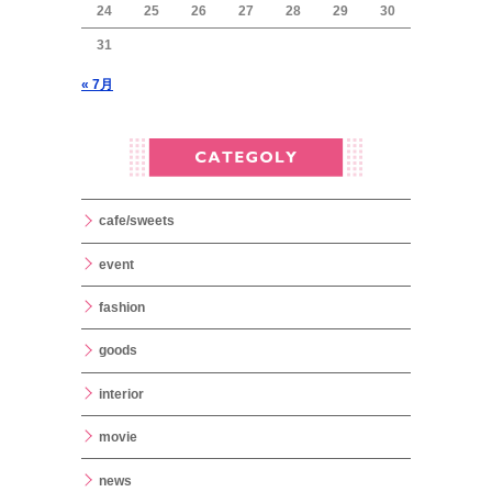
24
25
26
27
28
29
30
31
« 7月
cafe/sweets
event
fashion
goods
interior
movie
news