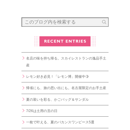
名店の味を持ち帰る。スカイレストランの逸品手土
産
レモン好き必見！「レモン博」開催中🍋
帰省にも、旅の思い出にも。名古屋限定のお手土産
夏の装いを彩る、かごバッグ＆サンダル
7/26は土用の丑の日
一枚で叶える、夏のバカンスワンピース5選