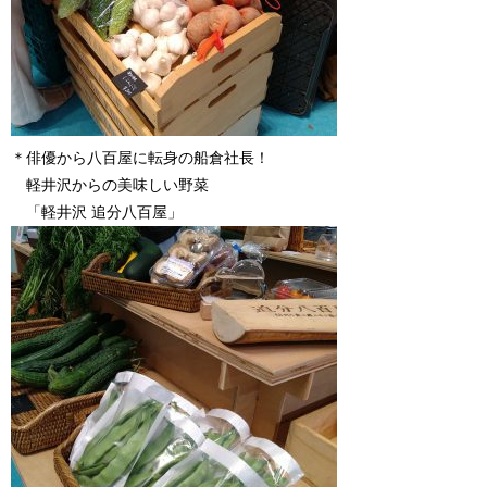
＊俳優から八百屋に転身の船倉社長！
軽井沢からの美味しい野菜
「軽井沢 追分八百屋」