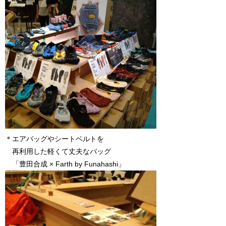
＊エアバッグやシートベルトを
再利用した軽くて丈夫なバッグ
「豊田合成 × Farth by Funahashi」