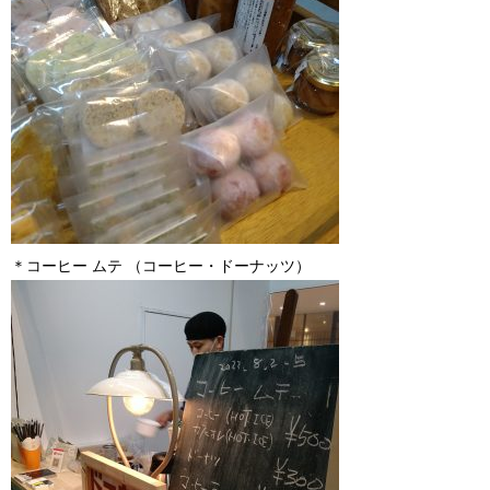
＊コーヒー ムテ （コーヒー・ドーナッツ）