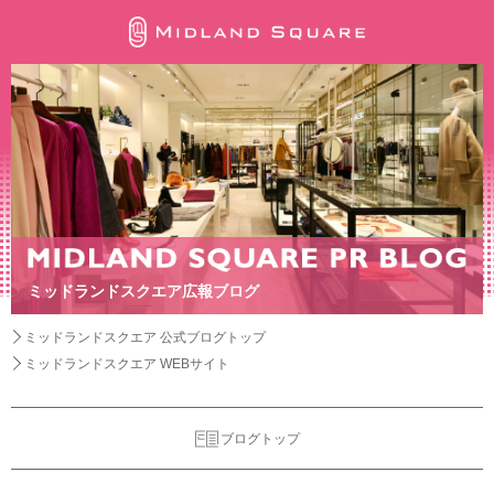
ミッドランドスクエア広報ブログ
ミッドランドスクエア 公式ブログトップ
ミッドランドスクエア WEBサイト
ブログトップ