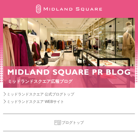
ミッドランドスクエア広報ブログ
ミッドランドスクエア 公式ブログトップ
ミッドランドスクエア WEBサイト
ブログトップ