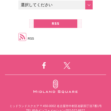
RSS
ミッドランドスクエア
〒450-0002 名古屋市中村区名駅四丁目7番1号
TEL:総合インフォメーション 052-527-8877