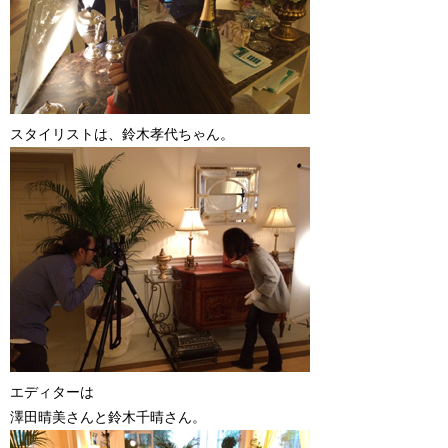
スタイリストは、鈴木孝代ちゃん。
エディターは
澤田晴美さんと鈴木千晴さん。