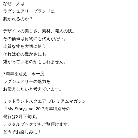
なぜ、人は
ラグジュアリーブランドに
惹かれるのか？
デザインの美しさ、素材、職人の技。
その価値は何物にも代えがたい。
上質な物を大切に使う、
それは心の豊かさにも
繋がっているのかもしれません。
7周年を迎え、今一度
ラグジュアリーの魅力を
お伝えしたいと考えています。
ミッドランドスクエア プレミアムマガジン
『My Story』vol.20 7周年特別号の
発行は2月下旬頃。
デジタルブックでもご覧頂けます。
どうぞお楽しみに！