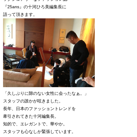
『25ans』の十河ひろ美編集長に
語って頂きます。
「久しぶりに隙のない女性に会ったなぁ。」
スタッフの誰かが呟きました。
長年、日本のファッショントレンドを
牽引されてきた十河編集長。
知的で、エレガントで、華やか。
スタッフも心なしか緊張しています。