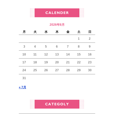
2026年8月
月
火
水
木
金
土
日
1
2
3
4
5
6
7
8
9
10
11
12
13
14
15
16
17
18
19
20
21
22
23
24
25
26
27
28
29
30
31
« 7月