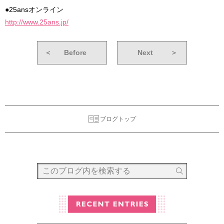
●25ansオンライン
http://www.25ans.jp/
＜
Before
Next
＞
ブログトップ