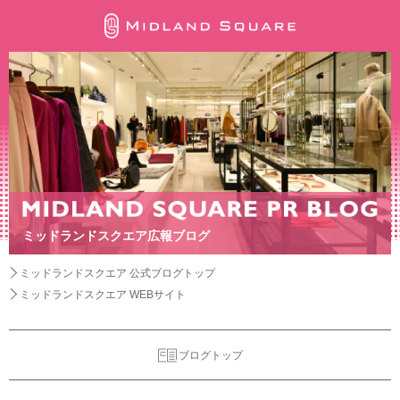
ミッドランドスクエア広報ブログ
ミッドランドスクエア 公式ブログトップ
ミッドランドスクエア WEBサイト
ブログトップ