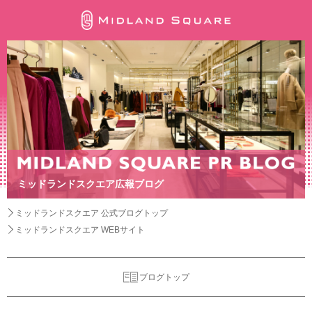
ミッドランドスクエア広報ブログ
ミッドランドスクエア 公式ブログトップ
ミッドランドスクエア WEBサイト
ブログトップ