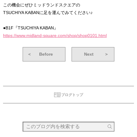
この機会にぜひミッドランドスクエアの
TSUCHIYA KABANに足を運んでみてください♪
●B1F『TSUCHIYA KABAN』
https://www.midland-square.com/shop/shop0101.html
＜
Before
Next
＞
ブログトップ