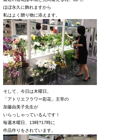
ほぼ永久に飾れますから
私はよく贈り物に添えます。
そして、今日は木曜日。
「アトリエフラワー彩花」主宰の
加藤由美子先生が
いらっしゃっているんです！
毎週木曜日、13時?17時に
作品作りをされています。