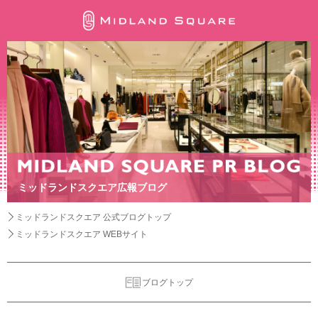
ミッドランドスクエア広報ブログ
ミッドランドスクエア 公式ブログトップ
ミッドランドスクエア WEBサイト
ブログトップ