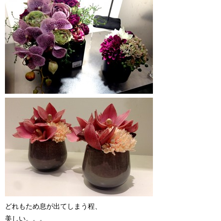
どれもため息が出てしまう程、
美しい。。。