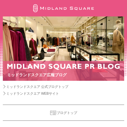
ミッドランドスクエア広報ブログ
ミッドランドスクエア 公式ブログトップ
ミッドランドスクエア WEBサイト
ブログトップ