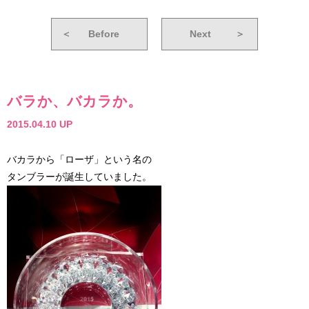
＜
Before
Next
＞
バラか、バカラか。
2015.04.10 UP
バカラから「ローザ」という名の
タンブラーが誕生していました。