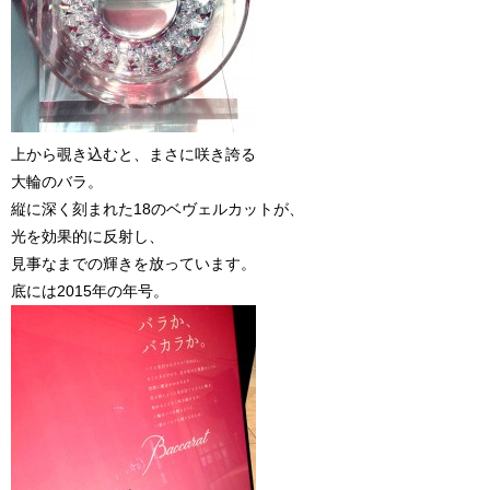
上から覗き込むと、まさに咲き誇る
大輪のバラ。
縦に深く刻まれた18のベヴェルカットが、
光を効果的に反射し、
見事なまでの輝きを放っています。
底には2015年の年号。