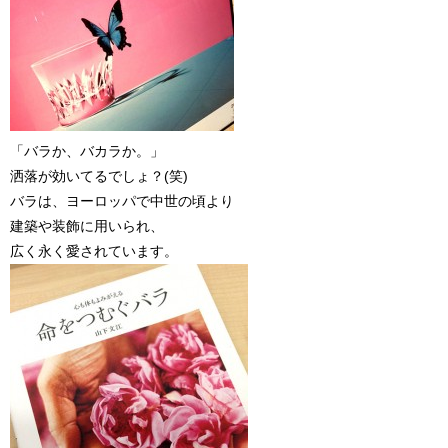
「バラか、バカラか。」
洒落が効いてるでしょ？(笑)
バラは、ヨーロッパで中世の頃より
建築や装飾に用いられ、
広く永く愛されています。