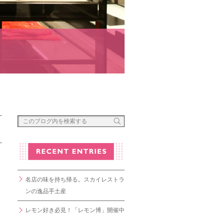
名店の味を持ち帰る。スカイレストラ
ンの逸品手土産
レモン好き必見！「レモン博」開催中