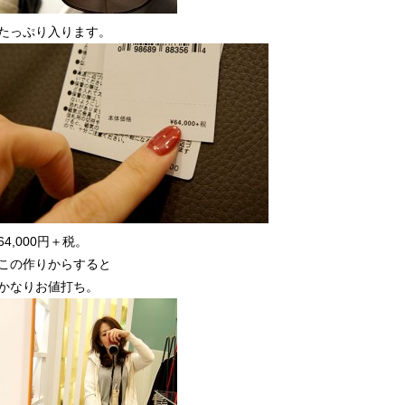
たっぷり入ります。
64,000円＋税。
この作りからすると
かなりお値打ち。