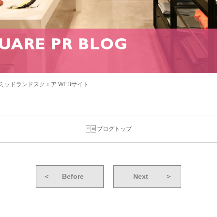
ミッドランドスクエア WEBサイト
ブログトップ
＜
Before
Next
＞