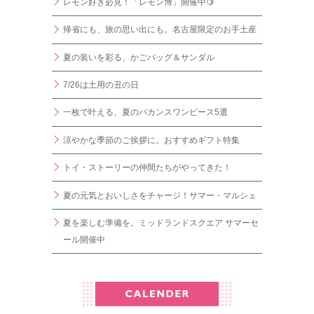
レモン好き必見！「レモン博」開催中🍋
帰省にも、旅の思い出にも。名古屋限定のお手土産
夏の装いを彩る、かごバッグ＆サンダル
7/26は土用の丑の日
一枚で叶える、夏のバカンスワンピース5選
涼やかな季節のご挨拶に。おすすめギフト特集
トイ・ストーリーの仲間たちがやってきた！
夏の元気とおいしさをチャージ！サマー・マルシェ
夏を楽しむ準備を。ミッドランドスクエア サマーセ
ール開催中