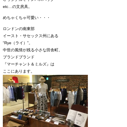
etc…の文房具。
めちゃくちゃ可愛い・・・
ロンドンの南東部
イースト・サセックス州にある
“Rye（ライ）”。
中世の風情が残る小さな田舎町。
ブランドブランド
『マーチャント＆ミルズ』は
ここにあります。