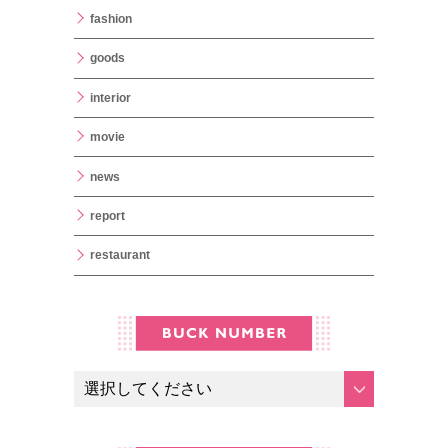
fashion
goods
interior
movie
news
report
restaurant