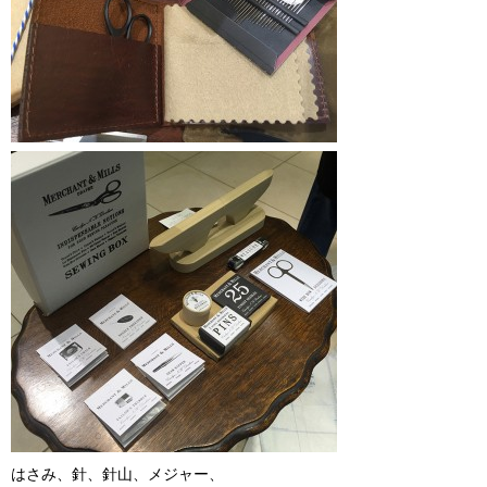
はさみ、針、針山、メジャー、