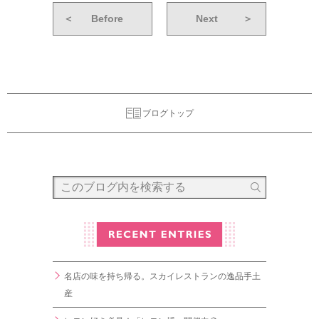
＜
Before
Next
＞
ブログトップ
名店の味を持ち帰る。スカイレストランの逸品手土
産