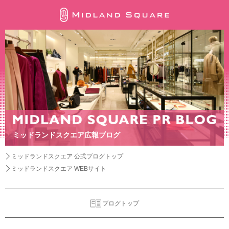
ミッドランドスクエア広報ブログ
ミッドランドスクエア 公式ブログトップ
ミッドランドスクエア WEBサイト
ブログトップ