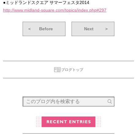
●ミッドランドスクエア サマーフェスタ2014
http://www.midland-square.com/topics/index.php#297
＜
Before
Next
＞
ブログトップ