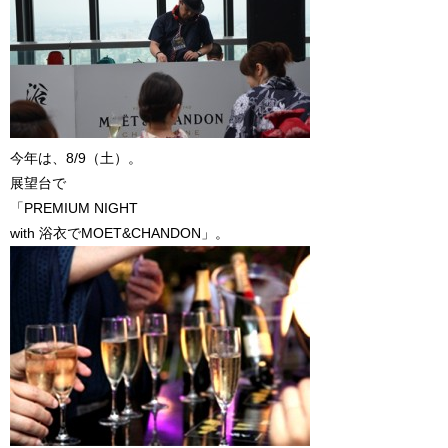
今年は、8/9（土）。
展望台で
「PREMIUM NIGHT
with 浴衣でMOET&CHANDON」。