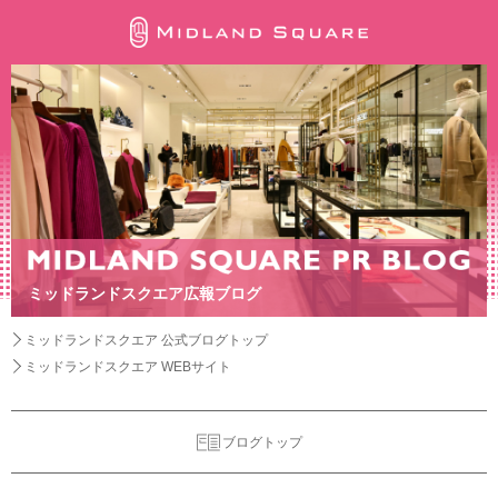
ミッドランドスクエア広報ブログ
ミッドランドスクエア 公式ブログトップ
ミッドランドスクエア WEBサイト
ブログトップ