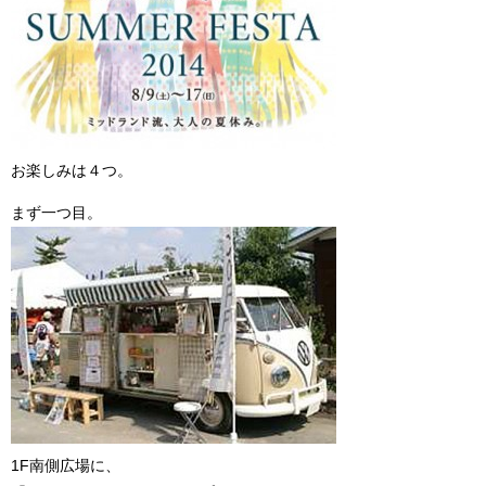
お楽しみは４つ。
まず一つ目。
1F南側広場に、