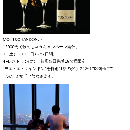
MOET&CHANDONが
1?000円で飲めちゃうキャンペーン開催。
9（土）・10（日）の2日間、
4Fレストランにて、各店各日先着15名様限定
“モエ・エ・シャンドン”を特別価格のグラス1杯1?000円にて
ご提供させていただきます。