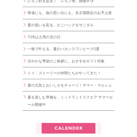
レモン好き必見！「レモン博」開催中🍋
帰省にも、旅の思い出にも。名古屋限定のお手土産
夏の装いを彩る、かごバッグ＆サンダル
7/26は土用の丑の日
一枚で叶える、夏のバカンスワンピース5選
涼やかな季節のご挨拶に。おすすめギフト特集
トイ・ストーリーの仲間たちがやってきた！
夏の元気とおいしさをチャージ！サマー・マルシェ
夏を楽しむ準備を。ミッドランドスクエア サマーセ
ール開催中