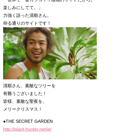
楽しみにしてて。」
力強く語った清順さん。
仰る通りのサイトです！
清順さん、素敵なツリーを
有難うございました！
皆様、素敵な聖夜を。
メリークリスマス！
●THE SECRET GARDEN
http://plant-hunter.net/jp/