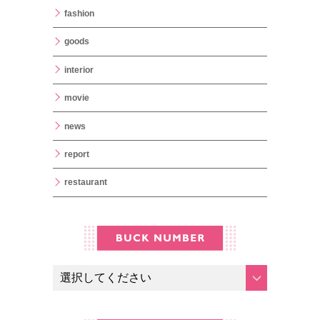
fashion
goods
interior
movie
news
report
restaurant