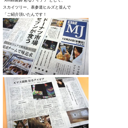
“Xmas装飾 彩るアイデア”として、
スカイツリー、表参道ヒルズと並んで
「ご紹介頂いたんです！