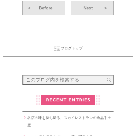
＜
Before
Next
＞
ブログトップ
名店の味を持ち帰る。スカイレストランの逸品手土
産