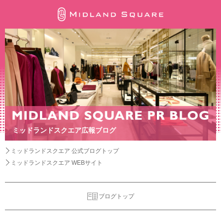
ミッドランドスクエア広報ブログ
ミッドランドスクエア 公式ブログトップ
ミッドランドスクエア WEBサイト
ブログトップ