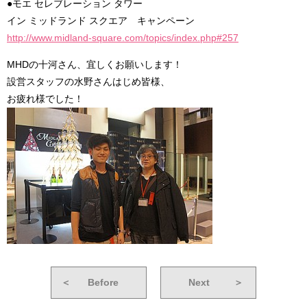
●モエ セレブレーション タワー
イン ミッドランド スクエア キャンペーン
http://www.midland-square.com/topics/index.php#257
MHDの十河さん、宜しくお願いします！
設営スタッフの水野さんはじめ皆様、
お疲れ様でした！
＜
Before
Next
＞