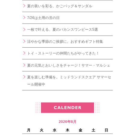
夏の装いを彩る、かごバッグ＆サンダル
7/26は土用の丑の日
一枚で叶える、夏のバカンスワンピース5選
涼やかな季節のご挨拶に。おすすめギフト特集
トイ・ストーリーの仲間たちがやってきた！
夏の元気とおいしさをチャージ！サマー・マルシェ
夏を楽しむ準備を。ミッドランドスクエア サマーセ
ール開催中
2026年8月
月
火
水
木
金
土
日