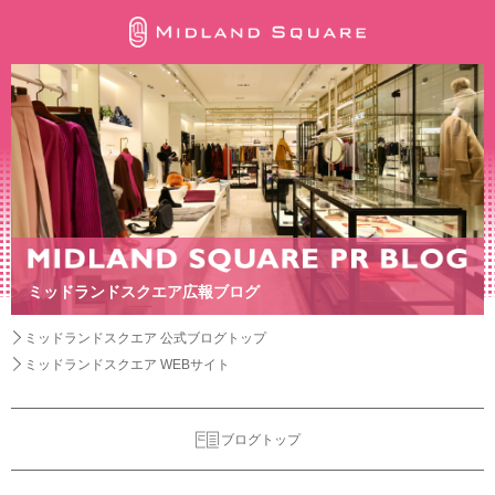
ミッドランドスクエア広報ブログ
ミッドランドスクエア 公式ブログトップ
ミッドランドスクエア WEBサイト
ブログトップ