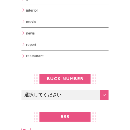
interior
movie
news
report
restaurant