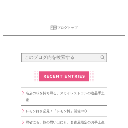
ブログトップ
名店の味を持ち帰る。スカイレストランの逸品手土
産
レモン好き必見！「レモン博」開催中🍋
帰省にも、旅の思い出にも。名古屋限定のお手土産