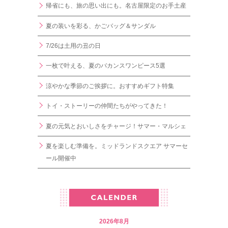
帰省にも、旅の思い出にも。名古屋限定のお手土産
夏の装いを彩る、かごバッグ＆サンダル
7/26は土用の丑の日
一枚で叶える、夏のバカンスワンピース5選
涼やかな季節のご挨拶に。おすすめギフト特集
トイ・ストーリーの仲間たちがやってきた！
夏の元気とおいしさをチャージ！サマー・マルシェ
夏を楽しむ準備を。ミッドランドスクエア サマーセ
ール開催中
2026年8月