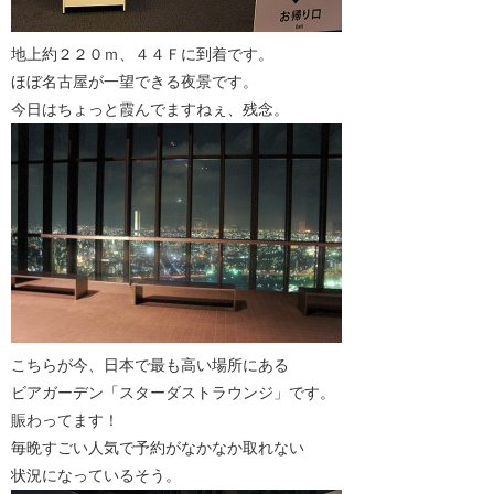
地上約２２０ｍ、４４Ｆに到着です。
ほぼ名古屋が一望できる夜景です。
今日はちょっと霞んでますねぇ、残念。
こちらが今、日本で最も高い場所にある
ビアガーデン「スターダストラウンジ」です。
賑わってます！
毎晩すごい人気で予約がなかなか取れない
状況になっているそう。