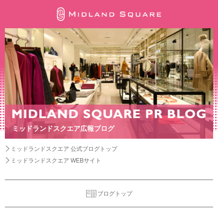
ミッドランドスクエア広報ブログ
ミッドランドスクエア 公式ブログトップ
ミッドランドスクエア WEBサイト
ブログトップ