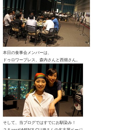
本日の食事会メンバーは、
ドゥロワープレス、森内さんと西畑さん。
そして、当ブログではすでにお馴染み！
２５ansやMEN’S CLUBさんの名古屋ページ、