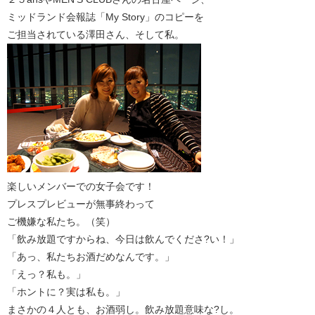
ミッドランド会報誌「My Story」のコピーを
ご担当されている澤田さん、そして私。
楽しいメンバーでの女子会です！
プレスプレビューが無事終わって
ご機嫌な私たち。（笑）
「飲み放題ですからね、今日は飲んでくださ?い！」
「あっ、私たちお酒だめなんです。」
「えっ？私も。」
「ホントに？実は私も。」
まさかの４人とも、お酒弱し。飲み放題意味な?し。