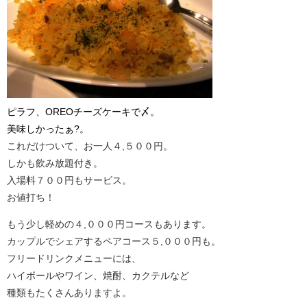
ピラフ、OREOチーズケーキで〆。
美味しかったぁ?。
これだけついて、お一人４,５００円。
しかも飲み放題付き。
入場料７００円もサービス。
お値打ち！
もう少し軽めの４,０００円コースもあります。
カップルでシェアするペアコース５,０００円も。
フリードリンクメニューには、
ハイボールやワイン、焼酎、カクテルなど
種類もたくさんありますよ。