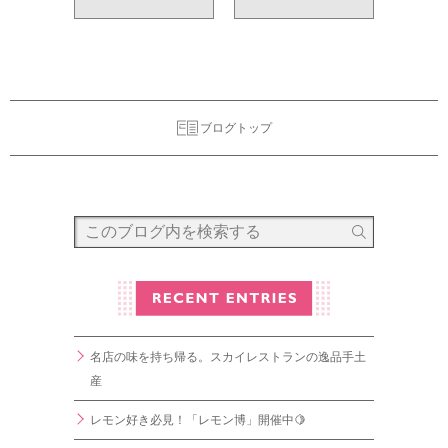
ブログトップ
名店の味を持ち帰る。スカイレストランの逸品手土
産
レモン好き必見！「レモン博」開催中🍋