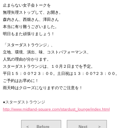
止まらない女子会トークを
無理矢理ストップして、お開き。
森内さん、西畑さん、澤田さん
本当に有り難うございました。
明日もまた頑張りましょう！
「スターダストラウンジ」、
立地、環境、演出、味、コストパフォーマンス、
人気の理由が分かります。
スターダストラウンジは、１０月２日までを予定。
平日１５：００?２３：００。土日祝は１３：００?２３：００。
ご予約はお早めに！
雨天時はクローズになりますのでご注意を！
●スターダストラウンジ
http://www.midland-square.com/stardust_lounge/index.html
＜
Before
Next
＞