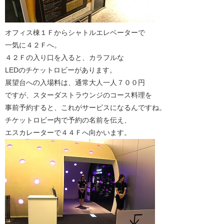
オフィス棟１Ｆからシャトルエレベーターで
一気に４２Ｆへ。
４２Ｆの入り口を入ると、カラフルな
LEDのチケットロビーがあります。
展望台への入場料は、通常大人一人７００円
ですが、スターダストラウンジのコース料理を
事前予約すると、これがサービスになるんですね。
チケットロビー内で予約の名前を伝え、
エスカレーターで４４Ｆへ向かいます。