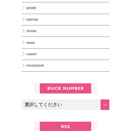
goods
interior
movie
news
report
restaurant