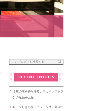
名店の味を持ち帰る。スカイレストラ
ンの逸品手土産
レモン好き必見！「レモン博」開催中