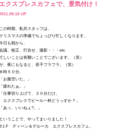
エクスプレスカフェで、景気付け！
2011.09.16 UP
この時期、私共スタッフは、
クリスマスの準備でちょっぴり忙しくなります。
今日も朝から、
会議、校正、打合せ、撮影・・・etc.
忙しいことは有難いことでございます。（笑）
が、夜にもなると、若干フラフラ。（笑）
８時５０分。
「お腹空いた。」
「疲れたぁ。」
「仕事切り上げて、３０分だけ。
エクスプレスでビール一杯どうっすか？」
「あっ、いいねぇ?。」
ということで、やってまいりました！
B１F ディーン＆デルーカ エクスプレスカフェ。