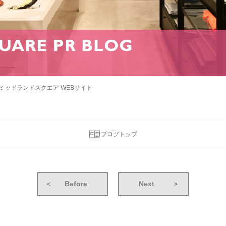
ミッドランドスクエア WEBサイト
ブログトップ
＜
Before
Next
＞