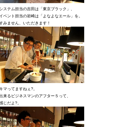
システム担当の吉田は「東京ブラック」、
イベント担当の岩崎は「よなよなエール」を。
すみません、いただきます！
キマってますねぇ?。
出来るビジネスマンのアフター５って、
感じだよ?。