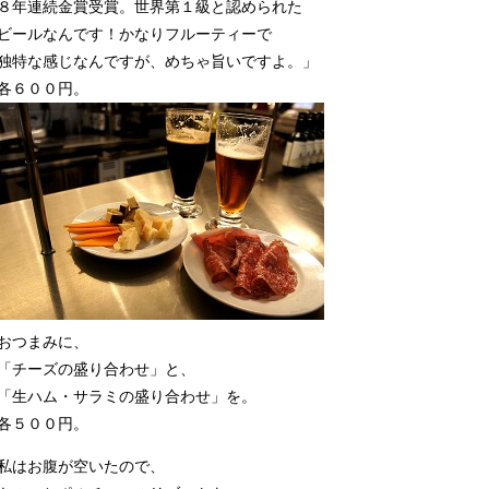
８年連続金賞受賞。世界第１級と認められた
ビールなんです！かなりフルーティーで
独特な感じなんですが、めちゃ旨いですよ。」
各６００円。
おつまみに、
「チーズの盛り合わせ」と、
「生ハム・サラミの盛り合わせ」を。
各５００円。
私はお腹が空いたので、