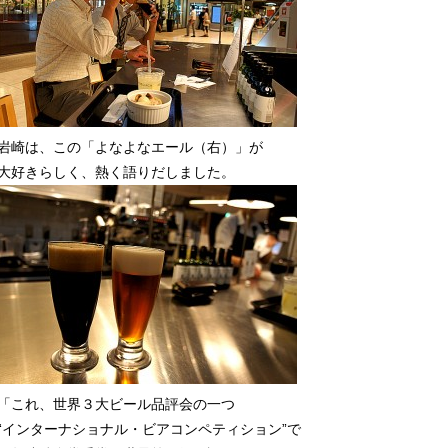
岩崎は、この「よなよなエール（右）」が
大好きらしく、熱く語りだしました。
「これ、世界３大ビール品評会の一つ
“インターナショナル・ビアコンペティション”で