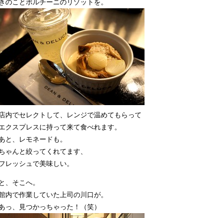
きのことポルチーニのリゾットを。
店内でセレクトして、レンジで温めてもらって
エクスプレスに持って来て食べれます。
あと、レモネードも。
ちゃんと絞ってくれてます、
フレッシュで美味しい。
と、そこへ。
館内で作業していた上司の川口が。
あっ、見つかっちゃった！（笑）