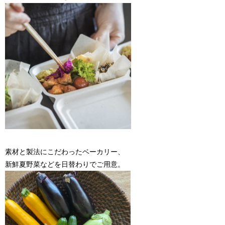
素材と製法にこだわったベーカリー、
新鮮夏野菜などを日替わりでご用意。