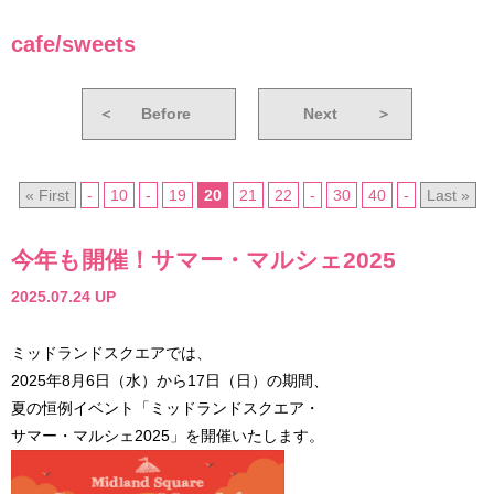
cafe/sweets
＜
Before
Next
＞
« First
-
10
-
19
20
21
22
-
30
40
-
Last »
今年も開催！サマー・マルシェ2025
2025.07.24 UP
ミッドランドスクエアでは、
2025年8月6日（水）から17日（日）の期間、
夏の恒例イベント「ミッドランドスクエア・
サマー・マルシェ2025」を開催いたします。