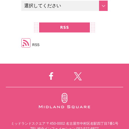
RSS
ミッドランドスクエア
〒450-0002 名古屋市中村区名駅四丁目7番1号
TEL:総合インフォメーション 052-527-8877