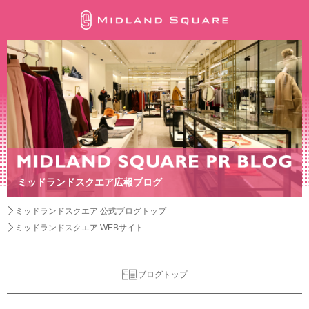
ミッドランドスクエア広報ブログ
ミッドランドスクエア 公式ブログトップ
ミッドランドスクエア WEBサイト
ブログトップ