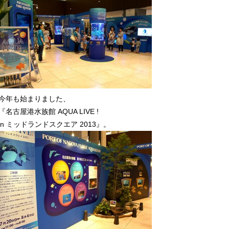
今年も始まりました、
『名古屋港水族館 AQUA LIVE !
in ミッドランドスクエア 2013』。