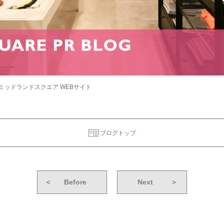
ミッドランドスクエア WEBサイト
ブログトップ
＜
Before
Next
＞