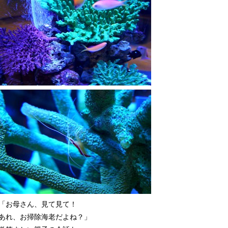
「お母さん、見て見て！
あれ、お掃除海老だよね？」