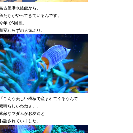
名古屋港水族館から、
魚たちがやってきているんです。
今年で6回目。
相変わらずの人気ぶり。
「こんな美しい模様で産まれてくるなんて
素晴らしいわねぇ。」
素敵なマダムがお友達と
お話されていました。