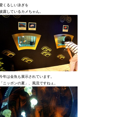
愛くるしい泳ぎを
披露しているカメちゃん。
今年は金魚も展示されています。
「ニッポンの夏」、風流ですねぇ。