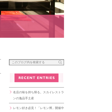
名店の味を持ち帰る。スカイレストラ
ンの逸品手土産
レモン好き必見！「レモン博」開催中