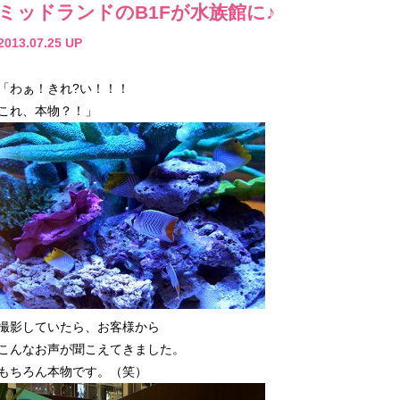
ミッドランドのB1Fが水族館に♪
2013.07.25 UP
「わぁ！きれ?い！！！
これ、本物？！」
撮影していたら、お客様から
こんなお声が聞こえてきました。
もちろん本物です。（笑）