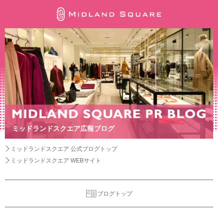
ミッドランドスクエア広報ブログ
ミッドランドスクエア 公式ブログトップ
ミッドランドスクエア WEBサイト
ブログトップ