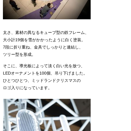
太さ、素材の異なるキューブ型の鉄フレーム、
大小計19個を雪がかかったように白く塗装。
7段に折り重ね、金具でしっかりと連結し、
ツリー型を形成。
そこに、導光板によって淡く白い光を放つ、
LEDオーナメントを100個、吊り下げました。
ひとつひとつ、ミッドランドクリスマスの
ロゴ入りになっています。