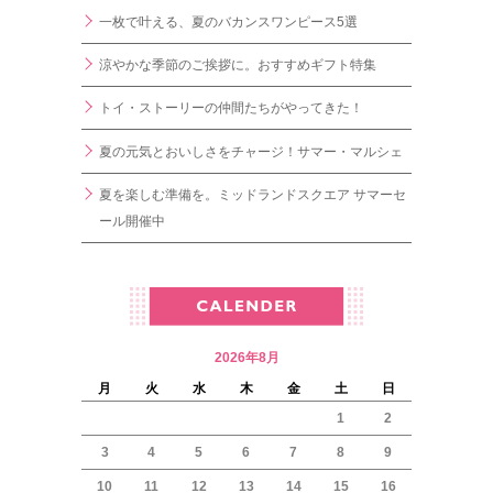
一枚で叶える、夏のバカンスワンピース5選
涼やかな季節のご挨拶に。おすすめギフト特集
トイ・ストーリーの仲間たちがやってきた！
夏の元気とおいしさをチャージ！サマー・マルシェ
夏を楽しむ準備を。ミッドランドスクエア サマーセ
ール開催中
2026年8月
月
火
水
木
金
土
日
1
2
3
4
5
6
7
8
9
10
11
12
13
14
15
16