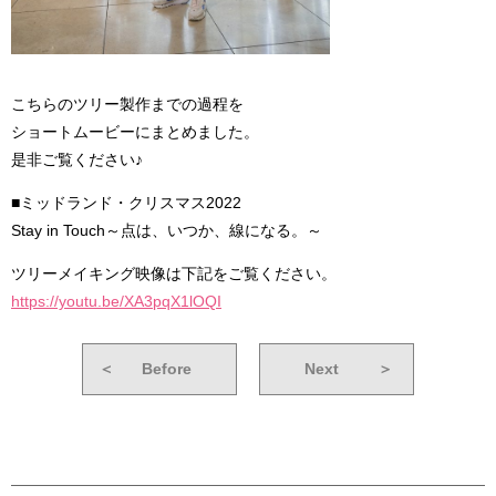
こちらのツリー製作までの過程を
ショートムービーにまとめました。
是非ご覧ください♪
■ミッドランド・クリスマス2022
Stay in Touch～点は、いつか、線になる。～
ツリーメイキング映像は下記をご覧ください。
https://youtu.be/XA3pqX1lOQI
＜
Before
Next
＞