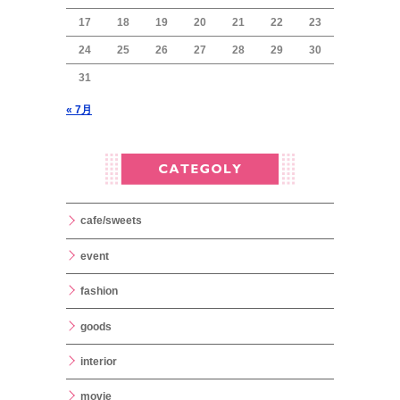
17
18
19
20
21
22
23
24
25
26
27
28
29
30
31
« 7月
cafe/sweets
event
fashion
goods
interior
movie