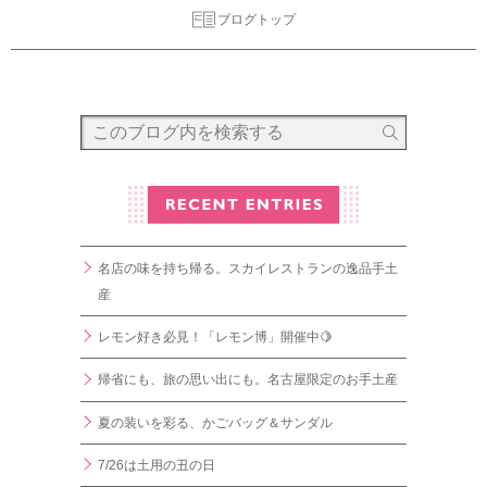
ブログトップ
名店の味を持ち帰る。スカイレストランの逸品手土
産
レモン好き必見！「レモン博」開催中🍋
帰省にも、旅の思い出にも。名古屋限定のお手土産
夏の装いを彩る、かごバッグ＆サンダル
7/26は土用の丑の日