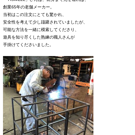
創業65年の老舗メーカー。
当初はこの注文にとても驚かれ、
安全性を考えて少し躊躇されていましたが、
可能な方法を一緒に模索してくださり、
遊具を知り尽くした熟練の職人さんが
手掛けてくださいました。