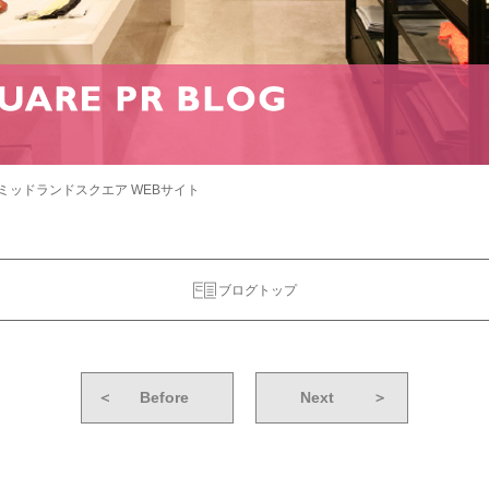
ミッドランドスクエア WEBサイト
ブログトップ
＜
Before
Next
＞