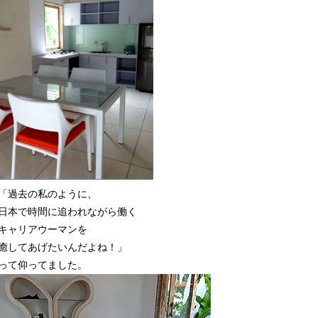
「過去の私のように、
日本で時間に追われながら働く
キャリアウーマンを
癒してあげたいんだよね！」
って仰ってました。