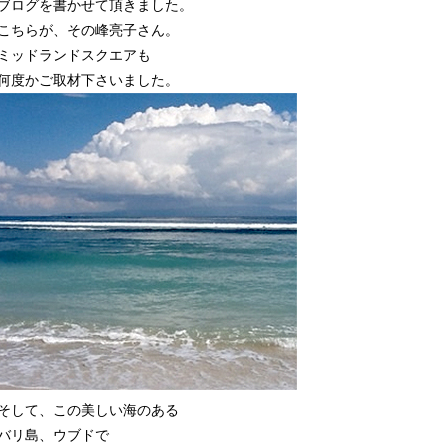
ブログを書かせて頂きました。
こちらが、その峰亮子さん。
ミッドランドスクエアも
何度かご取材下さいました。
そして、この美しい海のある
バリ島、ウブドで