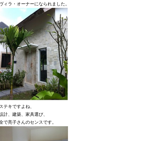
ヴィラ・オーナーになられました。
ステキですよね、
設計、建築、家具選び、
全で亮子さんのセンスです。