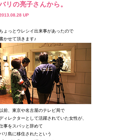
バリの亮子さんから。
2013.08.28 UP
ちょっとウレシイ出来事があったので
書かせて頂きます♪
以前、東京や名古屋のテレビ局で
ディレクターとして活躍されていた女性が、
仕事をスパッと辞めて
バリ島に移住されたという