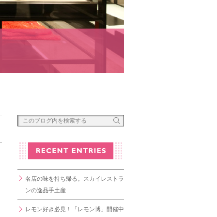
名店の味を持ち帰る。スカイレストラ
ンの逸品手土産
レモン好き必見！「レモン博」開催中