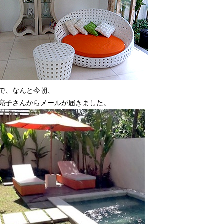
で、なんと今朝、
亮子さんからメールが届きました。