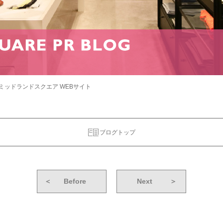
ミッドランドスクエア WEBサイト
ブログトップ
＜
Before
Next
＞