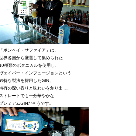
「ボンベイ・サファイア」は、
世界各国から厳選して集められた
10種類のボタニカルを使用し、
ヴェイパー・インフュージョンという
独特な製法を採用したGIN。
特有の深い香りと味わいを創り出し、
ストレートでも十分華やかな
プレミアムGINだそうです。