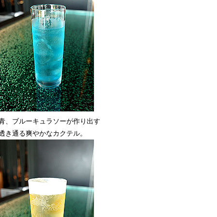
青、ブルーキュラソーが作り出す
透き通る爽やかなカクテル。