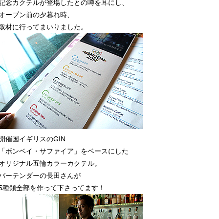
記念カクテルが登場したとの噂を耳にし、
オープン前の夕暮れ時、
取材に行ってまいりました。
開催国イギリスのGIN
「ボンベイ・サファイア」をベースにした
オリジナル五輪カラーカクテル。
バーテンダーの長田さんが
5種類全部を作って下さってます！