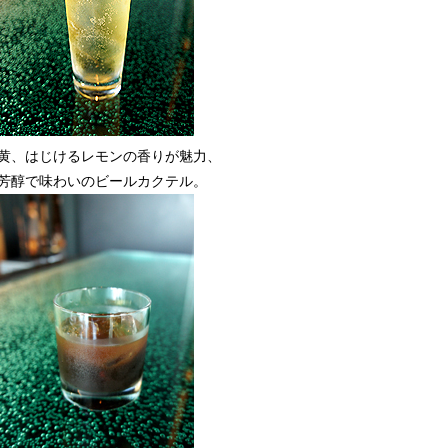
黄、はじけるレモンの香りが魅力、
芳醇で味わいのビールカクテル。