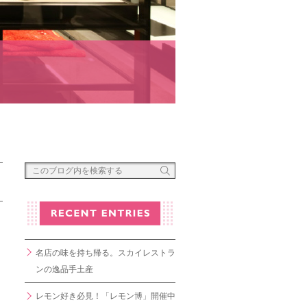
名店の味を持ち帰る。スカイレストラ
ンの逸品手土産
レモン好き必見！「レモン博」開催中