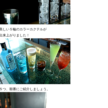
美しい５輪のカラーカクテルが
出来上がりました！
５つ、順番にご紹介しましょう。