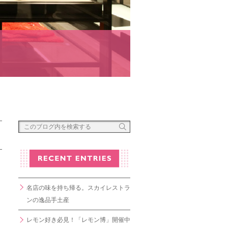
名店の味を持ち帰る。スカイレストラ
ンの逸品手土産
レモン好き必見！「レモン博」開催中